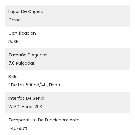
Lugar De Origen:
China.
Certificación:
RoSH
Tamaño Diagonal:
7.0 Pulgadas
Brillo:
² De Los 500cd/m (tipo.)
Interfaz De Señal:
WLED, Horas 20K
Temperatura De Funcionamiento:
-40~90℃