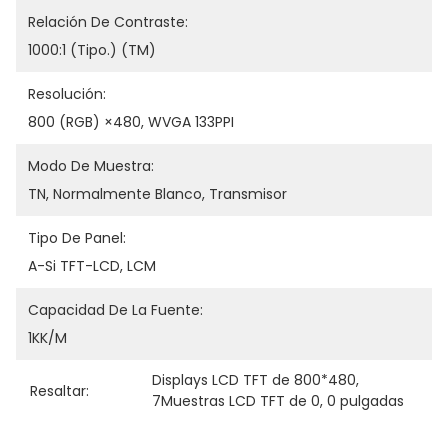
Relación De Contraste:
1000:1 (tipo.) (TM)
Resolución:
800 (RGB) ×480, WVGA 133PPI
Modo De Muestra:
TN, Normalmente Blanco, Transmisor
Tipo De Panel:
A-Si TFT-LCD, LCM
Capacidad De La Fuente:
1KK/M
Displays LCD TFT de 800*480
, 
Resaltar:
7Muestras LCD TFT de 0
, 
0 pulgadas