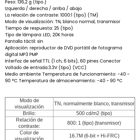
Peso: 136,2 g (tipo.)
Izquierda / derecha / arriba / abajo
La relación de contraste: 1000:1 (tipo) (TM)
Modo de visualización: TN, blanco normal, transmisor
Tiempo de respuesta: 25 (tipo)
Tipo de lámpara: LED, 20K horas
Pantalla táctil: sin
Aplicación: reproductor de DVD portátil de fotograma
digital MP3 PMP
Interfaz de señal:TTL (1 ch, 6 bits), 60 pines Conector
Voltado de entrada:3.3V (tipo) (VCC)
Medio ambiente Temperatura de funcionamiento: -40 ~
90 °C Temperatura de almacenamiento: -40 ~ 90 °C
Modo de
TN, normalmente blanco, transmisor
visualización
Brillo:
500 cd/m2 (tipo)
Relación de
800: 1 (tipo) (transmisor)
contraste:
Color de
16.7M (6-bit + Hi-FRC)
visualización