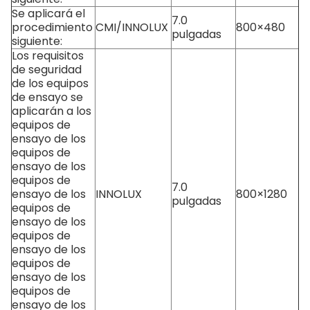
Se aplicará el
7.0
procedimiento
CMI/INNOLUX
800×480
pulgadas
siguiente:
Los requisitos
de seguridad
de los equipos
de ensayo se
aplicarán a los
equipos de
ensayo de los
equipos de
ensayo de los
equipos de
7.0
ensayo de los
INNOLUX
800×1280
pulgadas
equipos de
ensayo de los
equipos de
ensayo de los
equipos de
ensayo de los
equipos de
ensayo de los