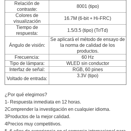
Relación de
8001 (tipo)
contraste:
Colores de
16.7M (6-bit + Hi-FRC)
visualización
Tiempo de
1.5/3.5 (tipo) (Tr/Td)
respuesta:
Se aplicará el método de ensayo de
Ángulo de visión:
la norma de calidad de los
productos.
Frecuencia:
60 Hz
Tipo de lámpara:
WLED sin conductor
Interfaz de señal:
RGB, 60 pines
3.3V (tipo)
Voltado de entrada:
¿Por qué elegirnos?
1- Respuesta inmediata en 12 horas.
2Comprender la investigación en cualquier idioma.
3Productos de la mejor calidad.
4Precios muy competitivos.