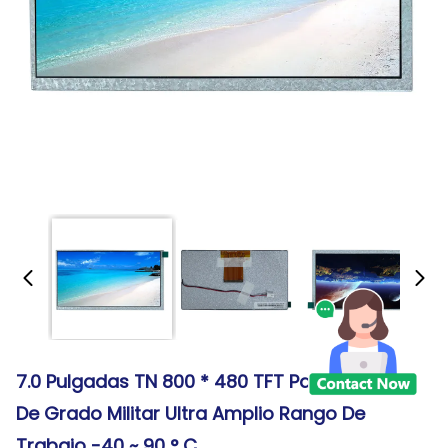
7.0 Pulgadas TN 800 * 480 TFT Pantallas LCD
De Grado Militar Ultra Amplio Rango De
Trabajo -40 ~ 90 ° C